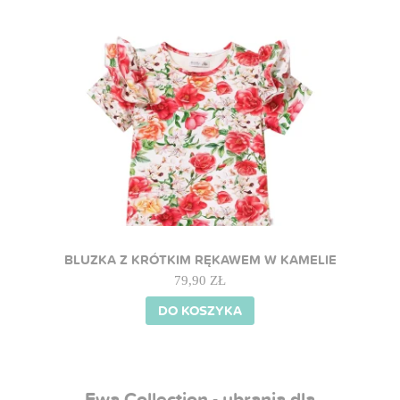
BLUZKA Z KRÓTKIM RĘKAWEM W KAMELIE
79,90 ZŁ
DO KOSZYKA
Ewa Collection - ubrania dla