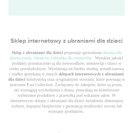
Sklep internetowy z ubraniami dla dzieci
Sklep z ubraniami dla dzieci
proponuje sprawdzone
ubrania dla
dziewczynek
,
chłopców
i
ubranka dla niemowląt
. Wysokiej jakości
produkty przeznaczone są dla noworodków, niemowląt i dzieci w
wieku przedszkolnym. Wyróżniają się bardzo modną, ponadczasową
i rzadko spotykaną w innych
sklepach internetowych z ubraniami
dla dzieci
kolorystyką oraz oryginalnymi wzorami, które powstają w
pracowni Ewa Collection. Zachęcamy do zakupów, które są proste,
nie wymagają wychodzenia z domu, pozwalają na komfortowe
wybieranie produktów z przesyłką pod wskazany adres. W
internetowym sklepie z ubraniami dla dzieci świadomie dokonujesz
wyboru, kupujesz bezpiecznie z gwarancją możliwości zwrotu lub
wymiany produktów
.