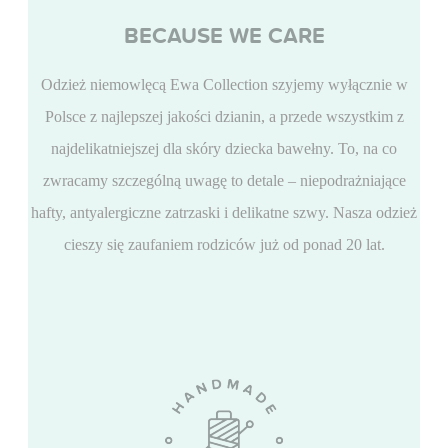
BECAUSE WE CARE
Odzież niemowlęcą Ewa Collection szyjemy wyłącznie w
Polsce z najlepszej jakości dzianin, a przede wszystkim z
najdelikatniejszej dla skóry dziecka bawełny. To, na co
zwracamy szczególną uwagę to detale – niepodrażniające
hafty, antyalergiczne zatrzaski i delikatne szwy. Nasza odzież
cieszy się zaufaniem rodziców już od ponad 20 lat.