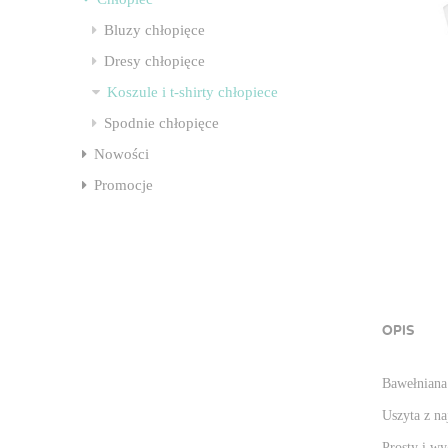
Bluzy chłopięce
Dresy chłopięce
Koszule i t-shirty chłopiece
Spodnie chłopięce
Nowości
Promocje
OPIS
Bawełniana
Uszyta z na
Prosty i w