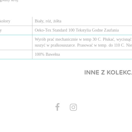
kolory
Biały, róż, żółta
ty
Oeko-Tex Standard 100 Tekstylia Godne Zaufania
Wyrób prać mechanicznie w temp 30 C. Płukać, wycisnąć 
suszyć w pralkosuszarce. Prasować w temp. do 110 C. Nie
100% Bawełna
INNE Z KOLEKC