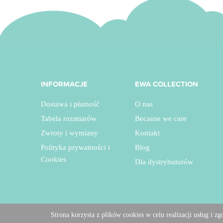
INFORMACJE
EWA COLLECTION
Dostawa i płatność
O nas
Tabela rozmiarów
Because we care
Zwroty i wymiany
Kontakt
Polityka prywatności i
Blog
Cookies
Dla dystrybutorów
Strona korzysta z plików cookies w celu realizacji usług i z