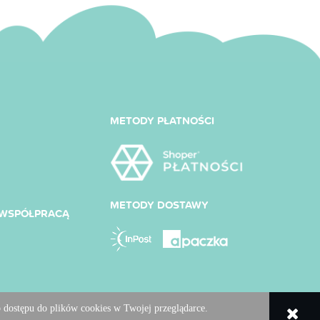
METODY PŁATNOŚCI
METODY DOSTAWY
Y WSPÓŁPRACĄ
 dostępu do plików cookies w Twojej przeglądarce.