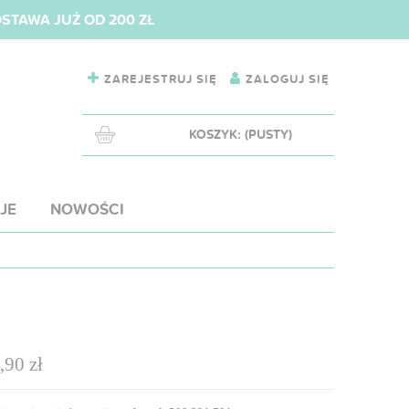
TAWA JUŻ OD 200 ZŁ
ZAREJESTRUJ SIĘ
ZALOGUJ SIĘ
KOSZYK:
(PUSTY)
JE
NOWOŚCI
,90 zł