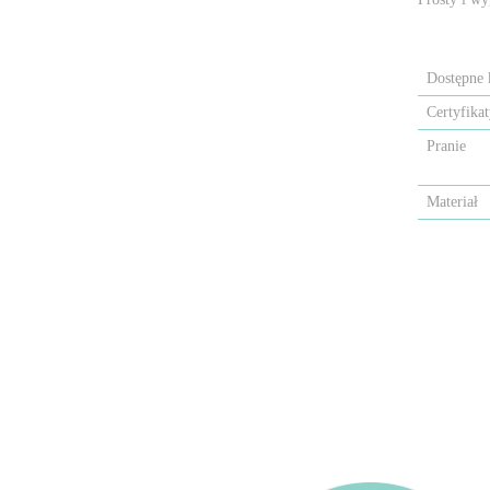
Dostępne 
Certyfika
Pranie
Materiał