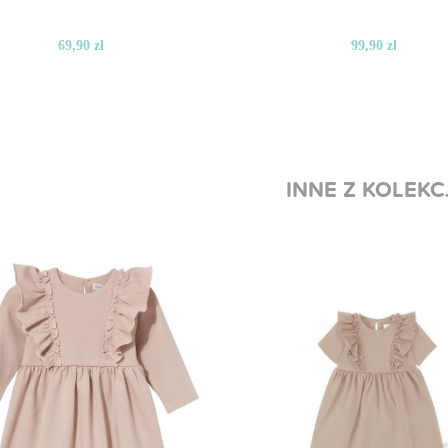
69,90 zł
99,90 zł
INNE Z KOLEKC