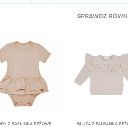
SPRAWDŹ RÓWN
DY Z BASKINKĄ BEŻOWE
BLUZA Z FALBANKĄ BE