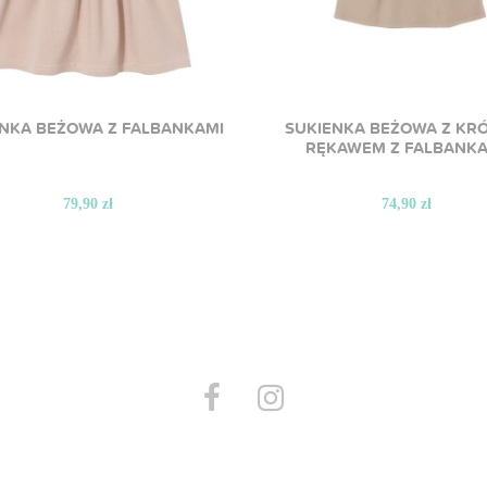
NKA BEŻOWA Z FALBANKAMI
SUKIENKA BEŻOWA Z KR
RĘKAWEM Z FALBANKA
79,90 zł
74,90 zł