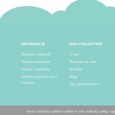
INFORMACJE
EWA COLLECTION
Dostawa i płatność
O nas
Tabela rozmiarów
Because we care
Zwroty i wymiany
Kontakt
Polityka prywatności i
Blog
Cookies
Dla dystrybutorów
Strona korzysta z plików cookies w celu realizacji usług i z