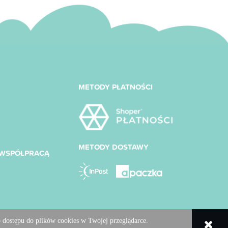
METODY PŁATNOŚCI
METODY DOSTAWY
Y WSPÓŁPRACĄ
 dostępu do plików cookies w Twojej przeglądarce.