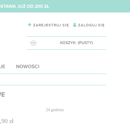
TAWA JUŻ OD 200 ZŁ
ZAREJESTRUJ SIĘ
ZALOGUJ SIĘ
KOSZYK:
(PUSTY)
JE
NOWOŚCI
WE
:
24 godziny
,90 zł