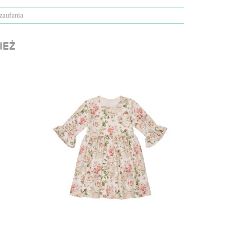
zaufania
IEŻ