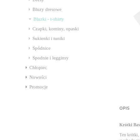
Bluzy dresowe
Bluzki - t-shirty
Czapki, kominy, opaski
Sukienki i tuniki
Spódnice
Spodnie i legginsy
Chłopiec
Nowości
Promocje
OPIS
Krótki Ba
Ten krótki,