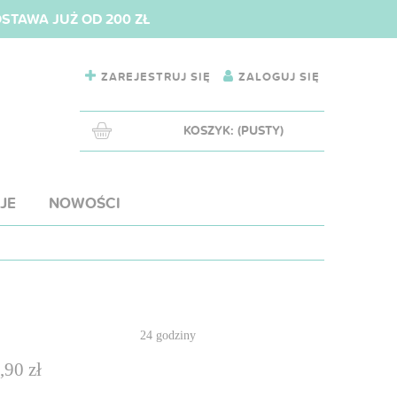
TAWA JUŻ OD 200 ZŁ
ZAREJESTRUJ SIĘ
ZALOGUJ SIĘ
KOSZYK:
(PUSTY)
JE
NOWOŚCI
:
24 godziny
,90 zł