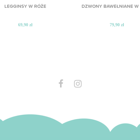
LEGGINSY W RÓŻE
DZWONY BAWEŁNIANE W
69,90 zł
79,90 zł