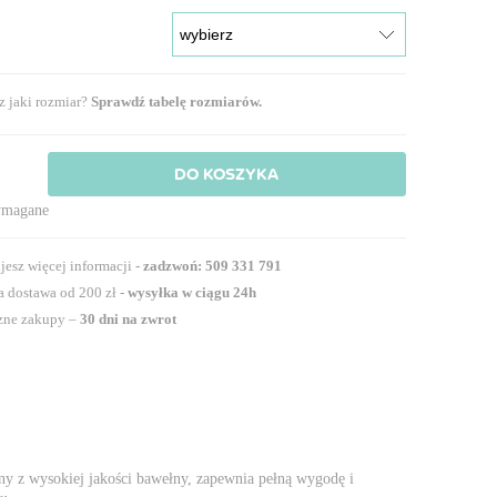
z jaki rozmiar?
Sprawdź tabelę rozmiarów.
DO KOSZYKA
.
ymagane
jesz więcej informacji -
zadzwoń: 509 331 791
 dostawa od 200 zł -
wysyłka w ciągu 24h
zne zakupy –
30 dni na zwrot
ny z wysokiej jakości bawełny, zapewnia pełną wygodę i