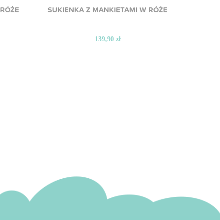
 RÓŻE
SUKIENKA Z MANKIETAMI W RÓŻE
BLUZK
139,90 zł