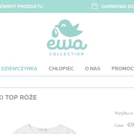
A ZWROT PRODUKTU
DARMOWA DOS
DZIEWCZYNKA
CHŁOPIEC
O NAS
PROMOC
I TOP RÓŻE
Wysyłka w
69
Cena: