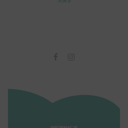
79,90 zł
INFORMACJE