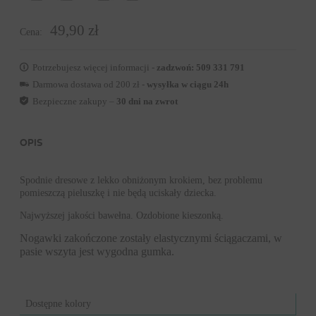
49,90 zł
Cena:
Potrzebujesz więcej informacji -
zadzwoń: 509 331 791
Darmowa dostawa od 200 zł -
wysyłka w ciągu 24h
Bezpieczne zakupy –
30 dni na zwrot
OPIS
Spodnie dresowe z lekko obniżonym krokiem, bez problemu
pomieszczą pieluszkę i nie będą uciskały dziecka.
Najwyższej jakości bawełna. Ozdobione kieszonką.
Nogawki zakończone zostały elastycznymi ściągaczami, w
pasie wszyta jest wygodna gumka.
Dostępne kolory