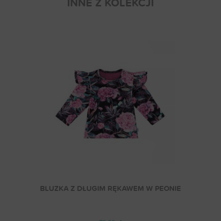
INNE Z KOLEKCJI
BLUZKA Z DŁUGIM RĘKAWEM W PEONIE