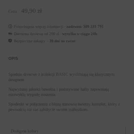
49,90 zł
Cena:
Potrzebujesz więcej informacji -
zadzwoń: 509 331 791
Darmowa dostawa od 200 zł -
wysyłka w ciągu 24h
Bezpieczne zakupy –
30 dni na zwrot
OPIS
Spodnie dresowe z kolekcji BASIC wyróżniają się klasycznym
designem.
Najwyższej jakości bawełna i podszywane hafty zapewniają
niezwykłą wygodę noszenia.
Spodenki w połączeniu z bluzą stanowią świetny komplet, który z
pewnością nie raz założycie swoim maluszkom.
Dostępne kolory