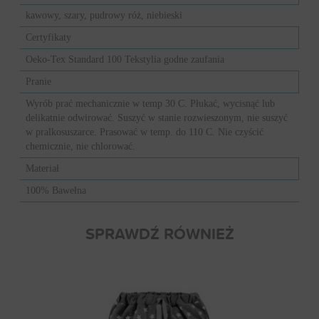
kawowy, szary, pudrowy róż, niebieski
Certyfikaty
Oeko-Tex Standard 100 Tekstylia godne zaufania
Pranie
Wyrób prać mechanicznie w temp 30 C. Płukać, wycisnąć lub
delikatnie odwirować. Suszyć w stanie rozwieszonym, nie suszyć
w pralkosuszarce. Prasować w temp. do 110 C. Nie czyścić
chemicznie, nie chlorować.
Materiał
100% Bawełna
SPRAWDŹ RÓWNIEŻ